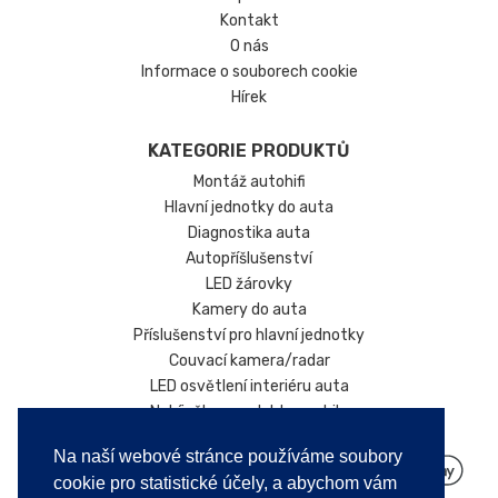
Kontakt
O nás
Informace o souborech cookie
Hírek
KATEGORIE PRODUKTŮ
Montáž autohifi
Hlavní jednotky do auta
Diagnostika auta
Autopříšlušenství
LED žárovky
Kamery do auta
Příslušenství pro hlavní jednotky
Couvací kamera/radar
LED osvětlení interiéru auta
Nabíječky pro elektromobily
Na naší webové stránce používáme soubory
cookie pro statistické účely, a abychom vám