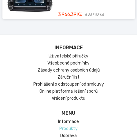
3 966.39 Kč
6 287.02 Kč
INFORMACE
Uživatelské příručky
Všeobecné podmínky
Zásady ochrany osobních údajů
Záruční list
Prohlášení o odstoupení od smlouvy
Online platforma řešení sporů
Vrácení produktu
MENU
Informace
Produkty
Doprava