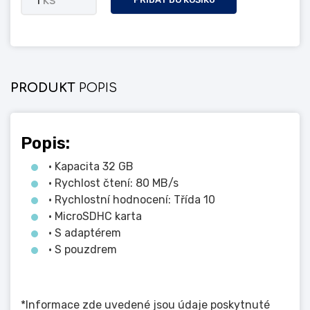
1
ks
PRODUKT
POPIS
Popis:
• Kapacita 32 GB
• Rychlost čtení: 80 MB/s
• Rychlostní hodnocení: Třída 10
• MicroSDHC karta
• S adaptérem
• S pouzdrem
*Informace zde uvedené jsou údaje poskytnuté