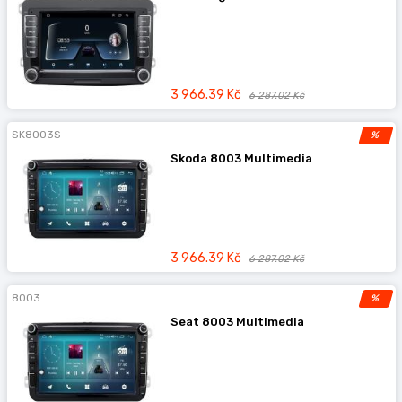
3 966.39 Kč
6 287.02 Kč
SK8003S
%
Skoda 8003 Multimedia
3 966.39 Kč
6 287.02 Kč
8003
%
Seat 8003 Multimedia