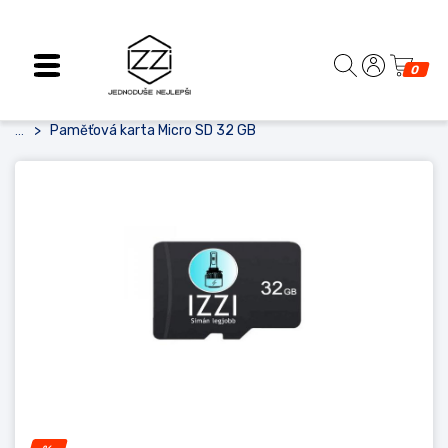
0
Paměťová karta Micro SD 32 GB
...