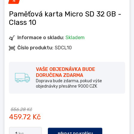
%
Paměťová karta Micro SD 32 GB
-
Class 10
Informace o skladu:
Skladem
Číslo produktu:
SDCL10
VAŠE OBJEDNÁVKA BUDE
DORUČENA ZDARMA
Doprava bude zdarma, pokud výše
objednávky přesáhne 9000 CZK
556.28 Kč
459.72 Kč
PŘIDAT DO KOŠÍKU