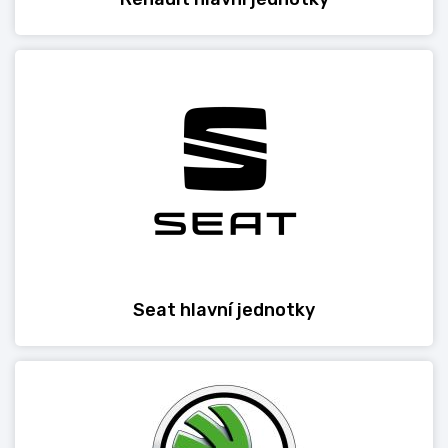
Seat hlavní jednotky