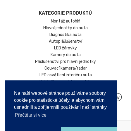
KATEGORIE PRODUKTŮ
Montáž autohifi
Hlavní jednotky do auta
Diagnostika auta
Autopříšlušenství
LED žárovky
Kamery do auta
Příslušenství pro hlavní jednotky
Couvací kamera/radar
LED osvětlení interiéru auta
Nabíječky pro elektromobily
Na naší webové stránce používáme soubory
cookie pro statistické účely, a abychom vám
usnadnili a zpříjemnili používání naší stránky.
Přečtěte si více