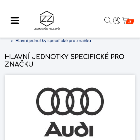
0
Hlavní jednotky specifické pro značku
...
HLAVNÍ JEDNOTKY SPECIFICKÉ PRO
ZNAČKU