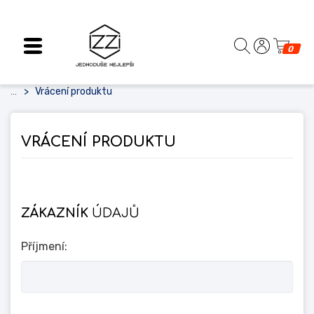
0
Vrácení produktu
...
VRÁCENÍ PRODUKTU
ZÁKAZNÍK
ÚDAJŮ
Příjmení: