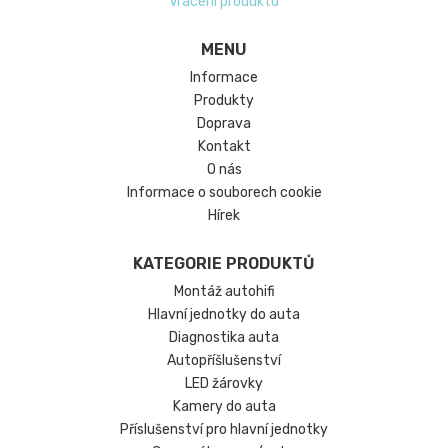
Vrácení produktu
MENU
Informace
Produkty
Doprava
Kontakt
O nás
Informace o souborech cookie
Hírek
KATEGORIE PRODUKTŮ
Montáž autohifi
Hlavní jednotky do auta
Diagnostika auta
Autopříšlušenství
LED žárovky
Kamery do auta
Příslušenství pro hlavní jednotky