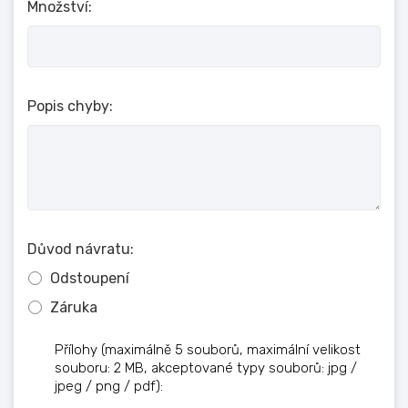
Množství:
Popis chyby:
Důvod návratu:
Odstoupení
Záruka
Přílohy (maximálně 5 souborů, maximální velikost
souboru: 2 MB, akceptované typy souborů: jpg /
jpeg / png / pdf):