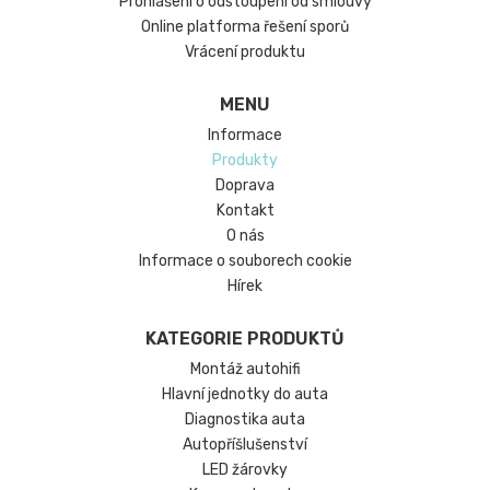
Prohlášení o odstoupení od smlouvy
Online platforma řešení sporů
Vrácení produktu
MENU
Informace
Produkty
Doprava
Kontakt
O nás
Informace o souborech cookie
Hírek
KATEGORIE PRODUKTŮ
Montáž autohifi
Hlavní jednotky do auta
Diagnostika auta
Autopříšlušenství
LED žárovky