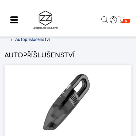
0
Autopříšlušenství
...
AUTOPŘÍŠLUŠENSTVÍ