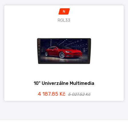
%
RGL33
10" Univerzálne Multimedia
4 187.85 Kč
5 027.52 Kč