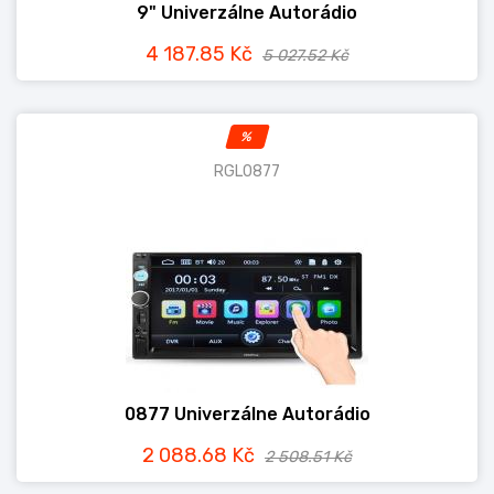
9" Univerzálne Autorádio
4 187.85 Kč
5 027.52 Kč
%
RGL0877
0877 Univerzálne Autorádio
2 088.68 Kč
2 508.51 Kč