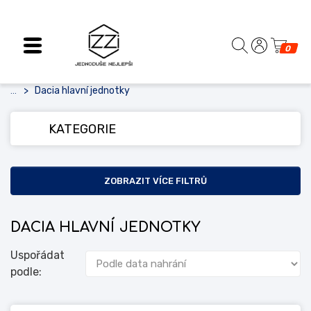
0
Dacia hlavní jednotky
...
KATEGORIE
ZOBRAZIT VÍCE FILTRŮ
DACIA HLAVNÍ JEDNOTKY
Uspořádat
podle: