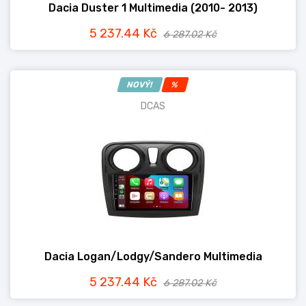
Dacia Duster 1 Multimedia (2010- 2013)
5 237.44 Kč
6 287.02 Kč
NOVÝ!
%
DCAS
Dacia Logan/Lodgy/Sandero Multimedia
5 237.44 Kč
6 287.02 Kč