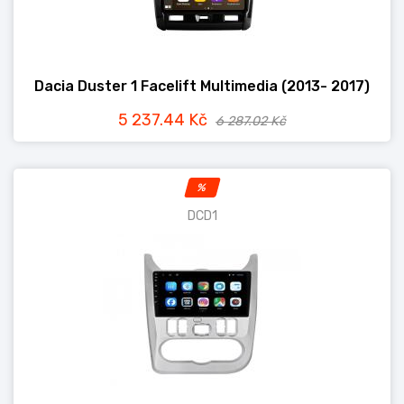
Dacia Duster 1 Facelift Multimedia (2013- 2017)
5 237.44 Kč
6 287.02 Kč
%
DCD1