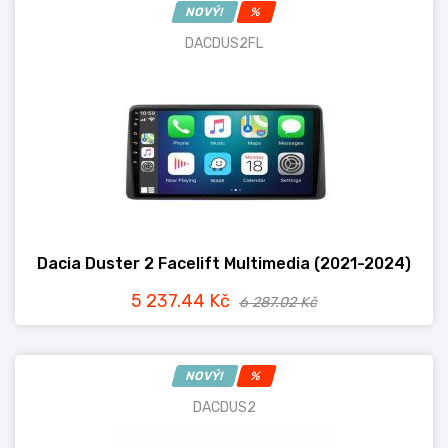
NOVÝ!
%
DACDUS2FL
Dacia Duster 2 Facelift Multimedia (2021-2024)
5 237.44 Kč
6 287.02 Kč
NOVÝ!
%
DACDUS2