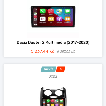
Dacia Duster 2 Multimedia (2017-2020)
5 237.44 Kč
6 287.02 Kč
NOVÝ!
%
DCD2