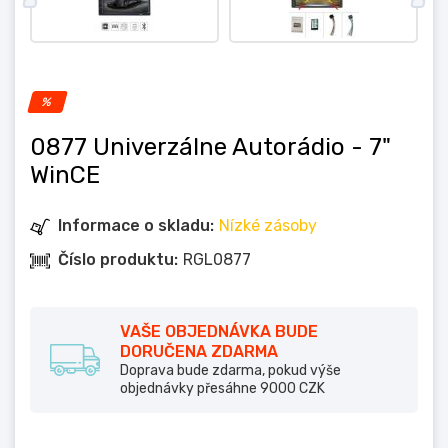
%
0877 Univerzálne Autorádio
- 7"
WinCE
Informace o skladu:
Nízké zásoby
Číslo produktu:
RGL0877
VAŠE OBJEDNÁVKA BUDE
DORUČENA ZDARMA
Doprava bude zdarma, pokud výše
objednávky přesáhne 9000 CZK