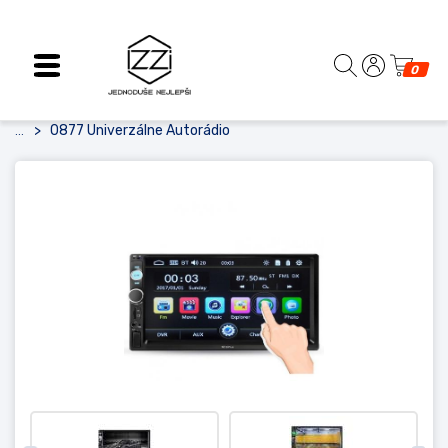
0
0877 Univerzálne Autorádio
...