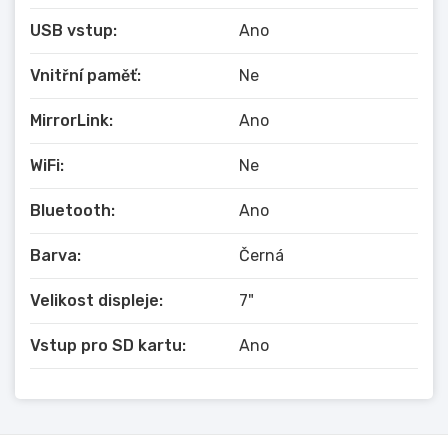
USB vstup:
Ano
Vnitřní paměť:
Ne
MirrorLink:
Ano
WiFi:
Ne
Bluetooth:
Ano
Barva:
Černá
Velikost displeje:
7"
Vstup pro SD kartu:
Ano