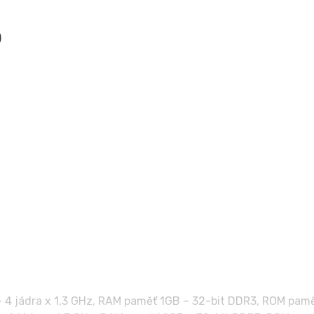
)
4 jádra x 1,3 GHz, RAM paměť 1GB – 32-bit DDR3, ROM paměť