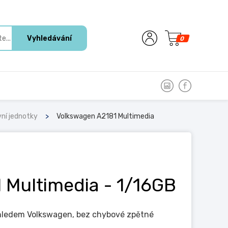
Vyhledávání
0
ní jednotky
Volkswagen A2181 Multimedia
 Multimedia
- 1/16GB
vzhledem Volkswagen, bez chybové zpětné