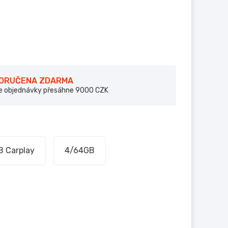
DORUČENA ZDARMA
e objednávky přesáhne 9000 CZK
 Carplay
4/64GB