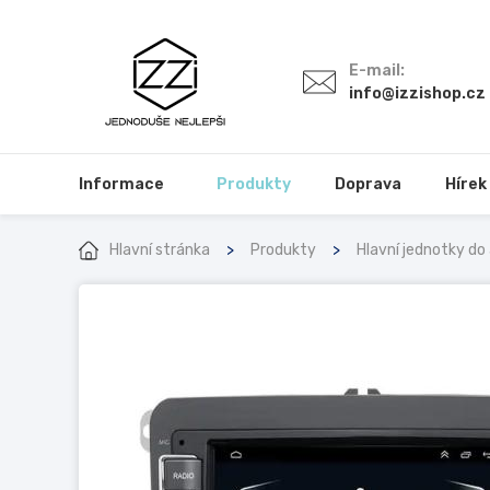
E-mail:
info@izzishop.cz
Informace
Produkty
Doprava
Hírek
Hlavní stránka
Produkty
Hlavní jednotky do