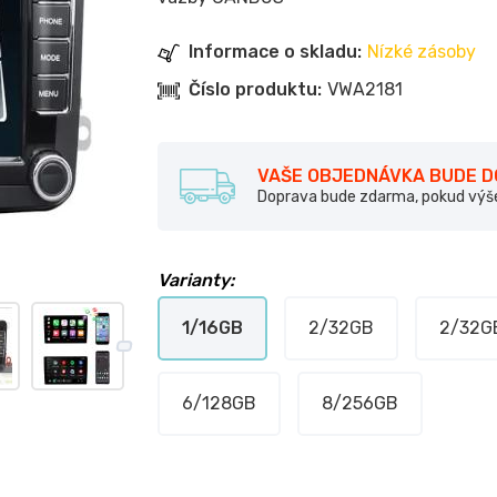
Informace o skladu:
Nízké zásoby
Číslo produktu:
VWA2181
VAŠE OBJEDNÁVKA BUDE 
Doprava bude zdarma, pokud výš
Varianty:
1/16GB
2/32GB
2/32GB
6/128GB
8/256GB