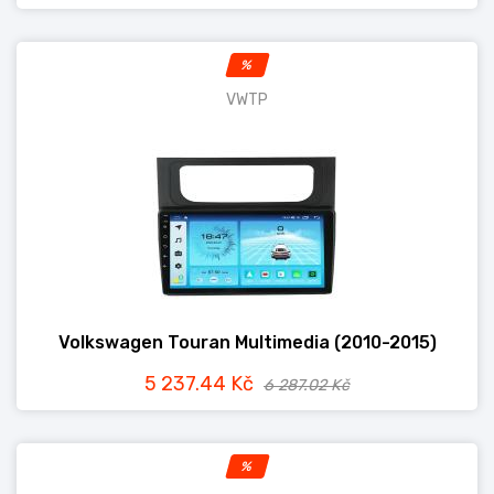
%
VWTP
Volkswagen Touran Multimedia (2010-2015)
5 237.44 Kč
6 287.02 Kč
%