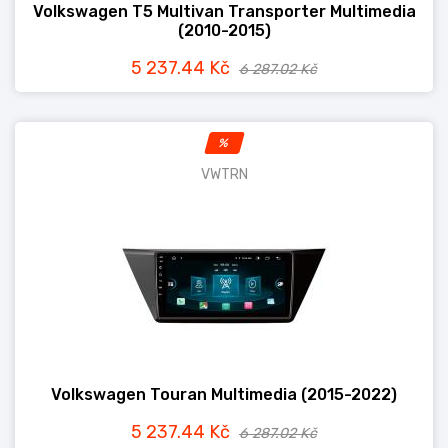
Volkswagen T5 Multivan Transporter Multimedia
(2010-2015)
5 237.44 Kč
6 287.02 Kč
%
VWTRN
Volkswagen Touran Multimedia (2015-2022)
5 237.44 Kč
6 287.02 Kč