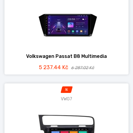
Volkswagen Passat B8 Multimedia
5 237.44 Kč
6 287.02 Kč
%
VWG7