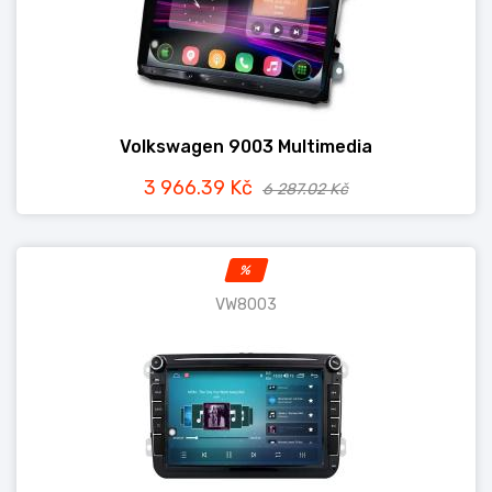
Volkswagen 9003 Multimedia
3 966.39 Kč
6 287.02 Kč
%
VW8003