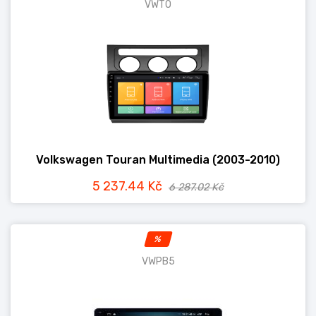
VWTO
Volkswagen Touran Multimedia (2003-2010)
5 237.44 Kč
6 287.02 Kč
%
VWPB5