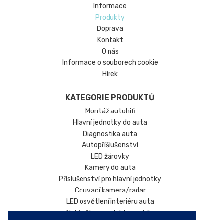
Informace
Produkty
Doprava
Kontakt
O nás
Informace o souborech cookie
Hírek
KATEGORIE PRODUKTŮ
Montáž autohifi
Hlavní jednotky do auta
Diagnostika auta
Autopříšlušenství
LED žárovky
Kamery do auta
Příslušenství pro hlavní jednotky
Couvací kamera/radar
LED osvětlení interiéru auta
Nabíječky pro elektromobily