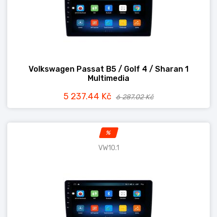
Volkswagen Passat B5 / Golf 4 / Sharan 1
Multimedia
5 237.44 Kč
6 287.02 Kč
%
VW10.1