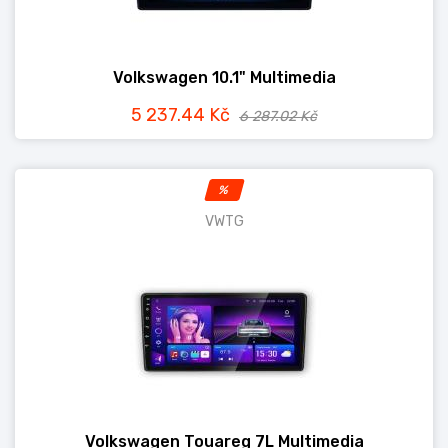
Volkswagen 10.1" Multimedia
5 237.44 Kč
6 287.02 Kč
%
VWTG
Volkswagen Touareg 7L Multimedia