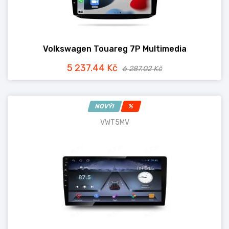
Volkswagen Touareg 7P Multimedia
5 237.44 Kč
6 287.02 Kč
NOVÝ!
%
VWT5MV