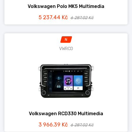
Volkswagen Polo MK5 Multimedia
5 237.44 Kč
6 287.02 Kč
%
VWRCD
Volkswagen RCD330 Multimedia
3 966.39 Kč
6 287.02 Kč