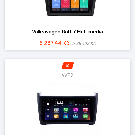
Volkswagen Golf 7 Multimedia
5 237.44 Kč
6 287.02 Kč
%
VWP9