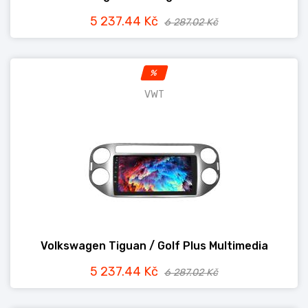
5 237.44 Kč
6 287.02 Kč
%
VWT
Volkswagen Tiguan / Golf Plus Multimedia
5 237.44 Kč
6 287.02 Kč