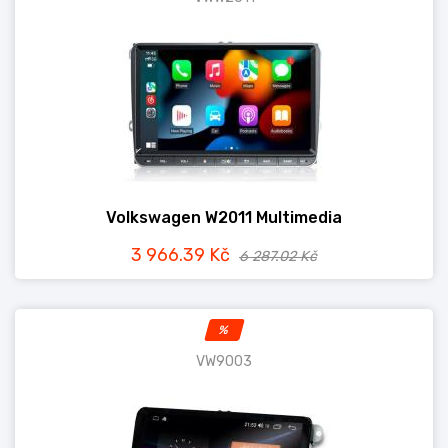
Volkswagen W2011 Multimedia
3 966.39 Kč
6 287.02 Kč
%
VW9003