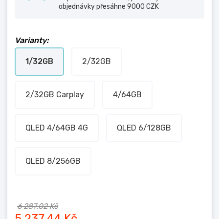
objednávky přesáhne 9000 CZK
Varianty:
1/32GB
2/32GB
2/32GB Carplay
4/64GB
QLED 4/64GB 4G
QLED 6/128GB
QLED 8/256GB
6 287.02 Kč
5 237.44 Kč