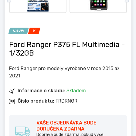
NOVÝ!
%
Ford Ranger P375 FL Multimedia
-
1/32GB
Ford Ranger pro modely vyrobené v roce 2015 až
2021
Informace o skladu:
Skladem
Číslo produktu:
FRDRNGR
VAŠE OBJEDNÁVKA BUDE
DORUČENA ZDARMA
Doprava bude zdarma, pokud výše