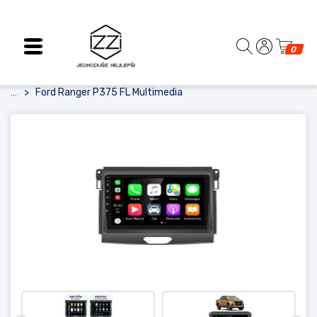
0
Ford Ranger P375 FL Multimedia
...