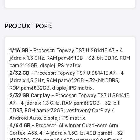
PRODUKT
POPIS
1/16 GB
-
Procesor: Topway TS7 UIS8141E A7 - 4
jádra x 1,3 GHz, RAM paměť 1GB – 32-bit DDR3, ROM
paměť 16GB, displej:IPS matrix.
2/32 GB
-
Procesor: Topway TS7 UIS8141E A7 - 4
jádra x 1,3 GHz, RAM paměť 2GB – 32-bit DDR3,
ROM paměť 32GB, displej:IPS matrix.
2/32 GB Carplay
–
Procesor: Topway TS7 UIS8141E
A7 - 4 jádra x 1,3 GHz, RAM paměť 2GB – 32-bit
DDR3, ROM paměť32GB, vestavěný CarPlay /
Android Auto, displej: IPS matrix.
4/64 GB
-
Procesor: Allwinner Quad-core Arm
Cortex-A53, 4+4 jádra x 1,5GHz, 4GB paměť - 32-