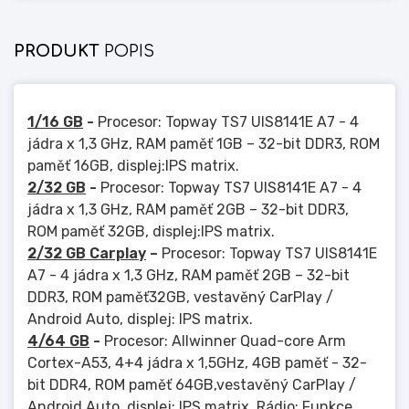
PRODUKT
POPIS
1/16 GB
-
Procesor: Topway TS7 UIS8141E A7 - 4
jádra x 1,3 GHz, RAM paměť 1GB – 32-bit DDR3, ROM
paměť 16GB, displej:IPS matrix.
2/32 GB
-
Procesor: Topway TS7 UIS8141E A7 - 4
jádra x 1,3 GHz, RAM paměť 2GB – 32-bit DDR3,
ROM paměť 32GB, displej:IPS matrix.
2/32 GB Carplay
–
Procesor: Topway TS7 UIS8141E
A7 - 4 jádra x 1,3 GHz, RAM paměť 2GB – 32-bit
DDR3, ROM paměť32GB, vestavěný CarPlay /
Android Auto, displej: IPS matrix.
4/64 GB
-
Procesor: Allwinner Quad-core Arm
Cortex-A53, 4+4 jádra x 1,5GHz, 4GB paměť - 32-
bit DDR4, ROM paměť 64GB,vestavěný CarPlay /
Android Auto, displej: IPS matrix, Rádio: Funkce