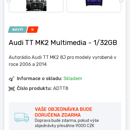
NOVÝ!
%
Audi TT MK2 Multimedia
- 1/32GB
Autorádio Audi TT MK2 8J pro modely vyrobené v
roce 2006 a 2014
Informace o skladu:
Skladem
Číslo produktu:
ADTT8
VAŠE OBJEDNÁVKA BUDE
DORUČENA ZDARMA
Doprava bude zdarma, pokud výše
objednávky přesáhne 9000 CZK