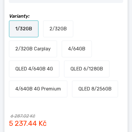
Varianty:
1/32GB
2/32GB
2/32GB Carplay
4/64GB
QLED 4/64GB 4G
QLED 6/128GB
4/64GB 4G Premium
QLED 8/256GB
6 287.02 Kč
5 237.44 Kč