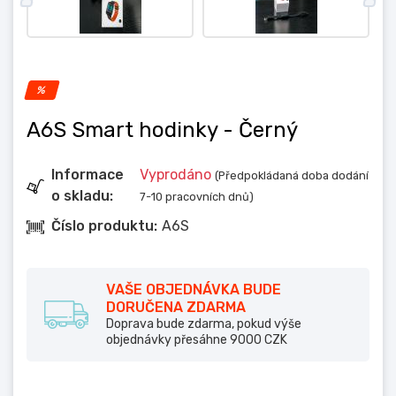
%
A6S Smart hodinky
- Černý
Informace
Vyprodáno
(Předpokládaná doba dodání
o skladu:
7-10 pracovních dnů)
Číslo produktu:
A6S
VAŠE OBJEDNÁVKA BUDE
DORUČENA ZDARMA
Doprava bude zdarma, pokud výše
objednávky přesáhne 9000 CZK