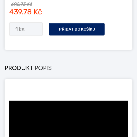
692.73 Kč
439.78 Kč
1
ks
PŘIDAT DO KOŠÍKU
PRODUKT
POPIS