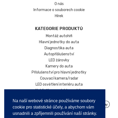
O nás
Informace o souborech cookie
Hírek
KATEGORIE PRODUKTŮ
Montáž autohifi
Hlavní jednotky do auta
Diagnostika auta
Autopříšlušenství
LED žárovky
Kamery do auta
Příslušenství pro hlavní jednotky
Couvací kamera/radar
LED osvětlení interiéru auta
Nabíječky pro elektromobily
Na naší webové stránce používáme soubory
cookie pro statistické účely, a abychom vám
usnadnili a zpříjemnili používání naší stránky.