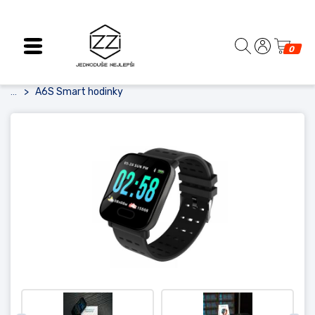
0
A6S Smart hodinky
...