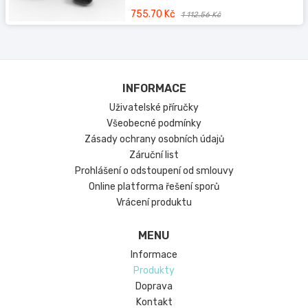
755.70 Kč
1 112.56 Kč
INFORMACE
Uživatelské příručky
Všeobecné podmínky
Zásady ochrany osobních údajů
Záruční list
Prohlášení o odstoupení od smlouvy
Online platforma řešení sporů
Vrácení produktu
MENU
Informace
Produkty
Doprava
Kontakt