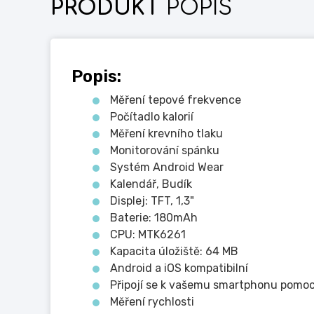
PRODUKT
POPIS
Popis:
Měření tepové frekvence
Počítadlo kalorií
Měření krevního tlaku
Monitorování spánku
Systém Android Wear
Kalendář, Budík
Displej: TFT, 1,3"
Baterie: 180mAh
CPU: MTK6261
Kapacita úložiště: 64 MB
Android a iOS kompatibilní
Připojí se k vašemu smartphonu pomocí
Měření rychlosti