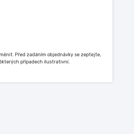
měnit. Před zadáním objednávky se zeptejte,
terých případech ilustrativní.