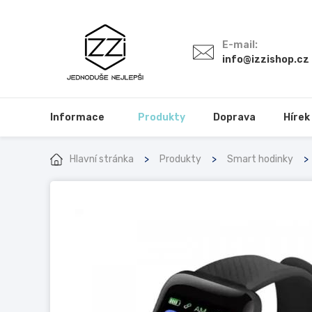
E-mail:
info@izzishop.cz
Informace
Produkty
Doprava
Hírek
Hlavní stránka
Produkty
Smart hodinky