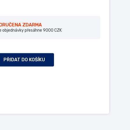
DORUČENA ZDARMA
e objednávky přesáhne 9000 CZK
PŘIDAT DO KOŠÍKU