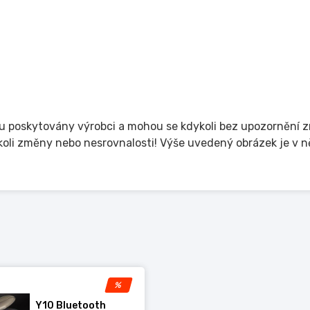
 poskytovány výrobci a mohou se kdykoli bez upozornění z
i změny nebo nesrovnalosti! Výše uvedený obrázek je v něk
%
Y10 Bluetooth