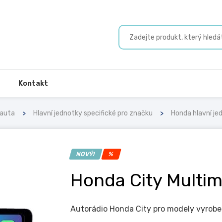
Kontakt
 auta
Hlavní jednotky specifické pro značku
Honda hlavní je
NOVÝ!
%
Honda City Multi
Autorádio Honda City pro modely vyrobe