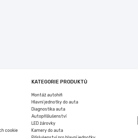
KATEGORIE PRODUKTŮ
Montáž autohifi
Hlavní jednotky do auta
Diagnostika auta
Autopříšlušenství
LED žárovky
ch cookie
Kamery do auta
Příslušenství pro hlavní jednotky