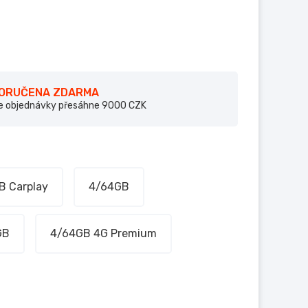
DORUČENA ZDARMA
e objednávky přesáhne 9000 CZK
B Carplay
4/64GB
GB
4/64GB 4G Premium