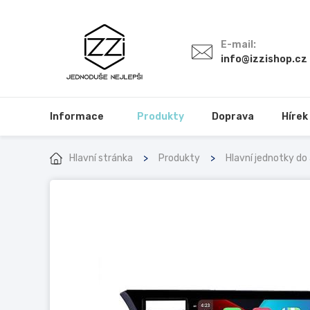
E-mail:
info@izzishop.cz
Informace
Produkty
Doprava
Hírek
Hlavní stránka
Produkty
Hlavní jednotky do