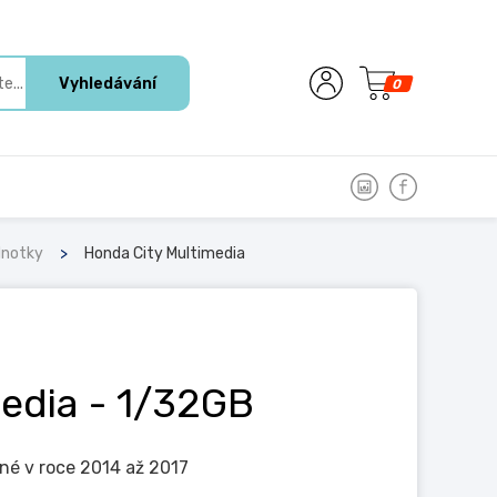
Vyhledávání
0
dnotky
Honda City Multimedia
media
- 1/32GB
né v roce 2014 až 2017