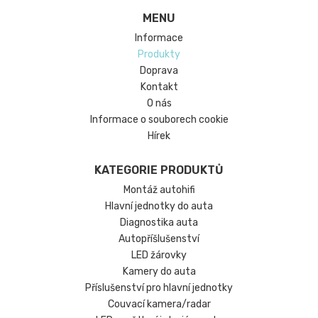
MENU
Informace
Produkty
Doprava
Kontakt
O nás
Informace o souborech cookie
Hírek
KATEGORIE PRODUKTŮ
Montáž autohifi
Hlavní jednotky do auta
Diagnostika auta
Autopříšlušenství
LED žárovky
Kamery do auta
Příslušenství pro hlavní jednotky
Couvací kamera/radar