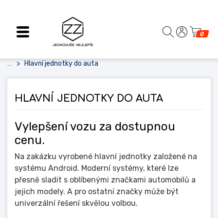
0
Hlavní jednotky do auta
...
HLAVNÍ JEDNOTKY DO AUTA
Vylepšení vozu za dostupnou
cenu.
Na zakázku vyrobené hlavní jednotky založené na
systému Android. Moderní systémy, které lze
přesně sladit s oblíbenými značkami automobilů a
jejich modely. A pro ostatní značky může být
univerzální řešení skvělou volbou.