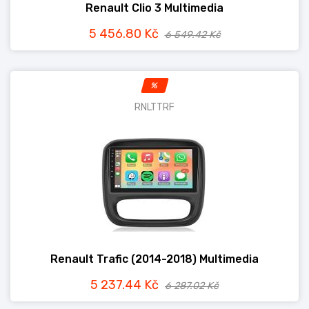
Renault Clio 3 Multimedia
5 456.80 Kč
6 549.42 Kč
%
RNLTTRF
Renault Trafic (2014-2018) Multimedia
5 237.44 Kč
6 287.02 Kč