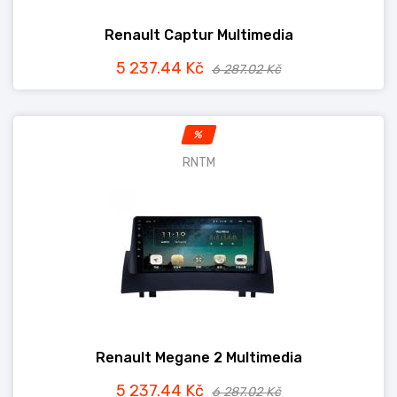
Renault Captur Multimedia
5 237.44 Kč
6 287.02 Kč
%
RNTM
Renault Megane 2 Multimedia
5 237.44 Kč
6 287.02 Kč