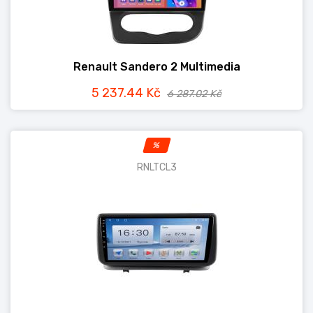
Renault Sandero 2 Multimedia
5 237.44 Kč
6 287.02 Kč
%
RNLTCL3