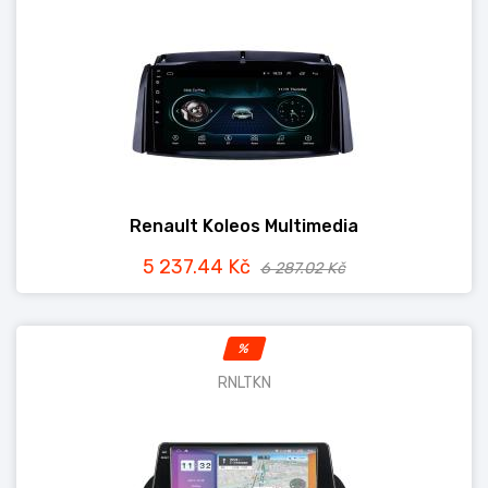
Renault Koleos Multimedia
5 237.44 Kč
6 287.02 Kč
%
RNLTKN