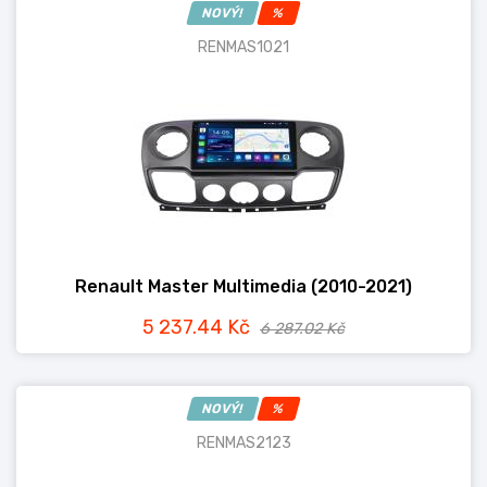
NOVÝ!
%
RENMAS1021
Renault Master Multimedia (2010-2021)
5 237.44 Kč
6 287.02 Kč
NOVÝ!
%
RENMAS2123