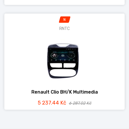
%
RNTC
Renault Clio BH/K Multimedia
5 237.44 Kč
6 287.02 Kč