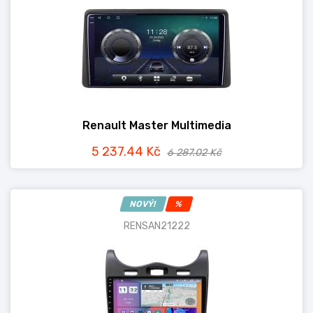
Renault Master Multimedia
5 237.44 Kč
6 287.02 Kč
NOVÝ!
%
RENSAN21222