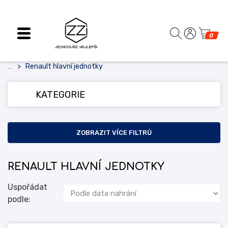
0
Renault hlavní jednotky
...
KATEGORIE
ZOBRAZIT VÍCE FILTRŮ
RENAULT HLAVNÍ JEDNOTKY
Uspořádat
podle: