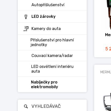
Autopříšlušenství
LED žárovky
Kamery do auta
Me
Příslušenství pro hlavní
jednotky
5 
Couvací kamera/radar
LED osvětlení interiéru
auta
MERML
Nabíječky pro
elektromobily
VYHLEDÁVAČ