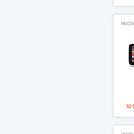
MRCD
10 