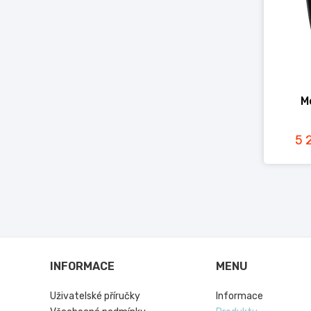
M
5 
INFORMACE
MENU
Uživatelské příručky
Informace