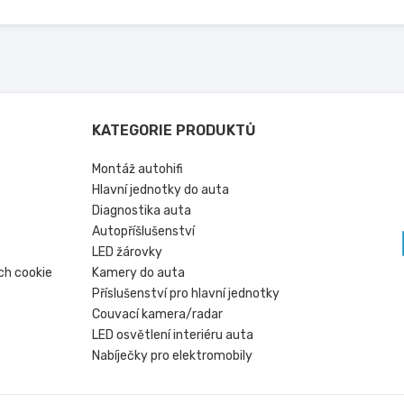
KATEGORIE PRODUKTŮ
Montáž autohifi
Hlavní jednotky do auta
Diagnostika auta
Autopříšlušenství
LED žárovky
ch cookie
Kamery do auta
Příslušenství pro hlavní jednotky
Couvací kamera/radar
LED osvětlení interiéru auta
Nabíječky pro elektromobily