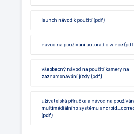
launch návod k použití (pdf)
návod na používání autorádio wince (pdf
všeobecný návod na použití kamery na
zaznamenávání jízdy (pdf)
uživatelská příručka a návod na používán
multimédiálního systému android_corre
(pdf)