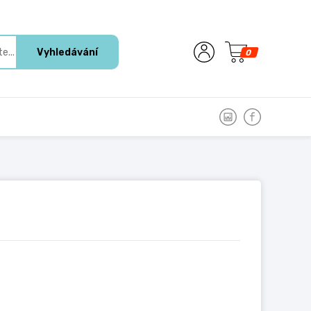
Vyhledávání
0