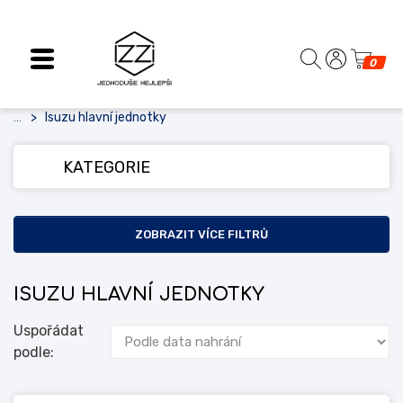
0
Isuzu hlavní jednotky
...
KATEGORIE
ZOBRAZIT VÍCE FILTRŮ
ISUZU HLAVNÍ JEDNOTKY
Uspořádat
podle: