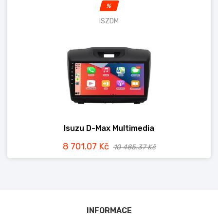
%
ISZDM
Isuzu D-Max Multimedia
8 701.07 Kč
10 485.37 Kč
INFORMACE