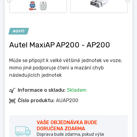
NOVÝ!
Autel MaxiAP AP200
- AP200
Může se připojit k velké většině jednotek ve voze,
mimo jiné podporuje čtení a mazání chyb
následujících jednotek
Informace o skladu:
Skladem
Číslo produktu:
AUAP200
VAŠE OBJEDNÁVKA BUDE
DORUČENA ZDARMA
Doprava bude zdarma, pokud výše