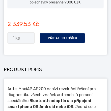
objednávky přesáhne 9000 CZK
2 339.53 Kč
1
ks
PŘIDAT DO KOŠÍKU
PRODUKT
POPIS
Autel MaxiAP AP200 nabízí revoluční řešení pro
diagnostiku všech značek automobilů pomocí
speciálního
Bluetooth adaptéru a připojení
smartphonu OS Android nebo iOS.
Jedná se o